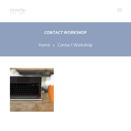
CONTACT WORKSHOP
Home
Contact Workshop