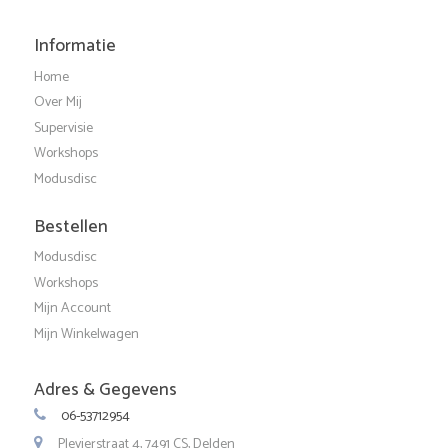
Informatie
Home
Over Mij
Supervisie
Workshops
Modusdisc
Bestellen
Modusdisc
Workshops
Mijn Account
Mijn Winkelwagen
Adres & Gegevens
06-53712954
Plevierstraat 4, 7491 CS, Delden