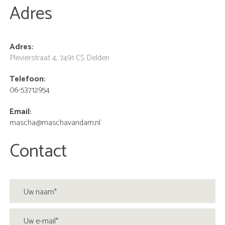
Adres
Adres:
Plevierstraat 4, 7491 CS Delden
Telefoon:
06-53712954
Email:
mascha@maschavandam.nl
Contact