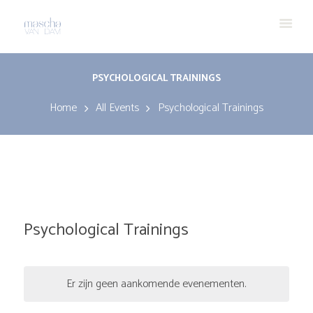
PSYCHOLOGICAL TRAININGS
Home
All Events
Psychological Trainings
Psychological Trainings
Er zijn geen aankomende evenementen.