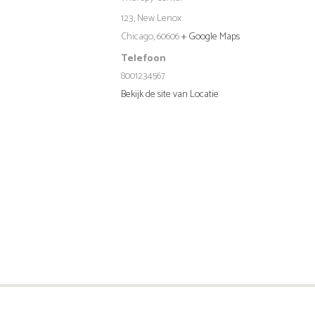
123, New Lenox
Chicago
,
60606
+ Google Maps
Telefoon
8001234567
Bekijk de site van Locatie