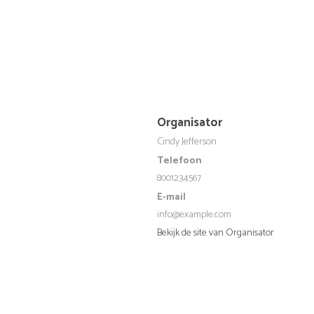
Organisator
Cindy Jefferson
Telefoon
8001234567
E-mail
info@example.com
Bekijk de site van Organisator