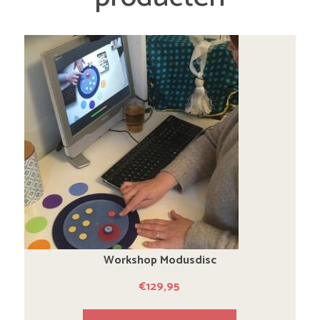
Workshop Modusdisc
€
129,95
Dit