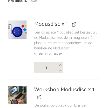
Product ID:
1606
Modusdisc
× 1
Een complete Modusdisc set bestaat uit
de Modusdisc plus de 21 magneten, 6
plastics, de regenboogdriehoek en de
handreiking Modusdisc.
<meer informatie>
Modusdisc
aantal
Workshop Modusdisc
× 1
De workshop duurt 3 uur. Er is per