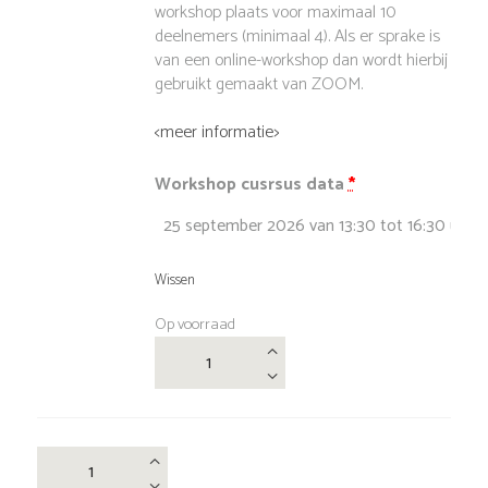
workshop plaats voor maximaal 10
deelnemers (minimaal 4). Als er sprake is
van een online-workshop dan wordt hierbij
gebruikt gemaakt van ZOOM.
<meer informatie>
Workshop cusrsus data
*
Wissen
Op voorraad
Workshop
Modusdisc
aantal
Combinatie
Modusdisc