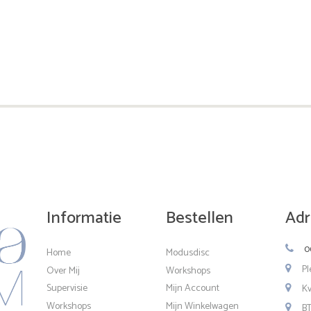
Informatie
Bestellen
Adr
0
Home
Modusdisc
Pl
Over Mij
Workshops
Supervisie
Mijn Account
K
Workshops
Mijn Winkelwagen
B