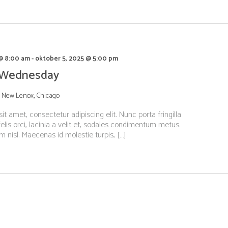
@ 8:00 am
-
oktober 5, 2025 @ 5:00 pm
 Wednesday
, New Lenox, Chicago
t amet, consectetur adipiscing elit. Nunc porta fringilla
elis orci, lacinia a velit et, sodales condimentum metus.
 nisl. Maecenas id molestie turpis, […]